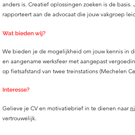
anders is. Creatief oplossingen zoeken is de basis.
rapporteert aan de advocaat die jouw vakgroep leid
Wat bieden wij?
We bieden je de mogelijkheid om jouw kennis in de
en
aangename werksfeer met aangepast vergoeding
op fietsafstand van twee treinstations (Mechelen C
Interesse?
Gelieve je CV en motivatiebrief in te dienen naar
n
vertrouwelijk.