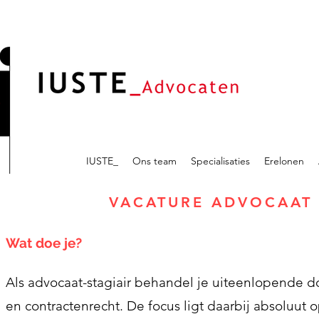
IUSTE_
Ons team
Specialisaties
Erelonen
VACATURE ADVOCAAT 
Wat doe je?
Als advocaat-stagiair behandel je uiteenlopende do
en contractenrecht. De focus ligt daarbij absoluut