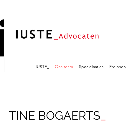
IUSTE_
Ons team
Specialisaties
Erelonen
TINE BOGAERTS
_