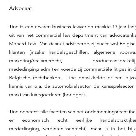
Advocaat
Tine is een ervaren business lawyer en maakte 13 jaar lan
uit van het commercial law department van advocatenk
Monard Law. Van daaruit adviseerde zij succesvol Belgis
klanten (inzake handelsgeschillen, algemene voorwa
marketing/reclamerecht, productaansprakelijk
mededinging edm.) en voerde zij commerciële litiges in d
Belgische rechtbanken. Tine ontwikkelde er een bijz
kennis van o.a. de automobielsector, de kansspelsector
markt van luxegoederen (horloges).
Tine beheerst alle facetten van het ondernemingsrecht (ha
en economisch recht, eerlijke handelspraktij
mededinging, verbintenissenrecht), maar is in het bij