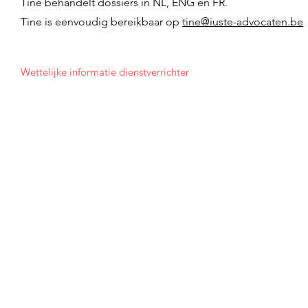
Tine behandelt dossiers in NL, ENG en FR.
Tine is eenvoudig bereikbaar op
tine@iuste-advocaten.be
Wettelijke informatie dienstverrichter