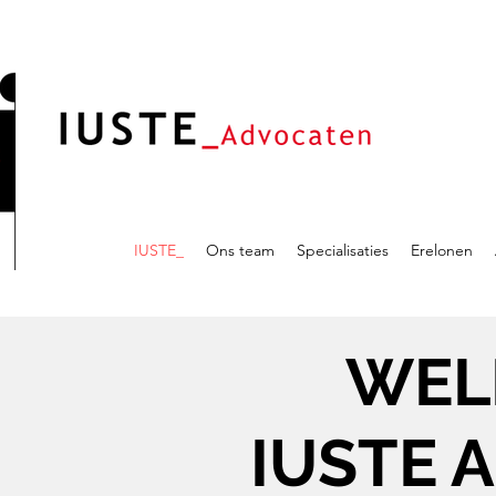
IUSTE_
Ons team
Specialisaties
Erelonen
WEL
IUSTE 